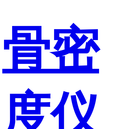
骨密
度仪