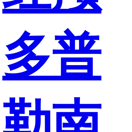
多普
勒南