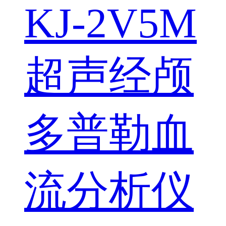
KJ-2V5M
超声经颅
多普勒血
流分析仪