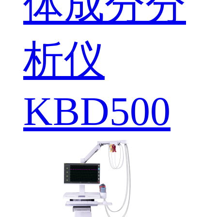
体成分分
析仪
KBD500