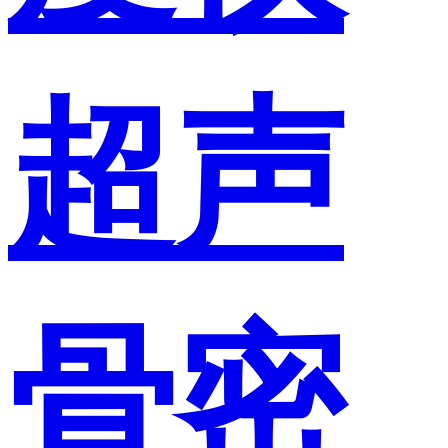
超声
骨密