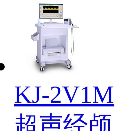
KJ-2V1M
超声经颅