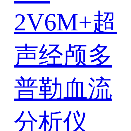
2V6M+超
声经颅多
普勒血流
分析仪