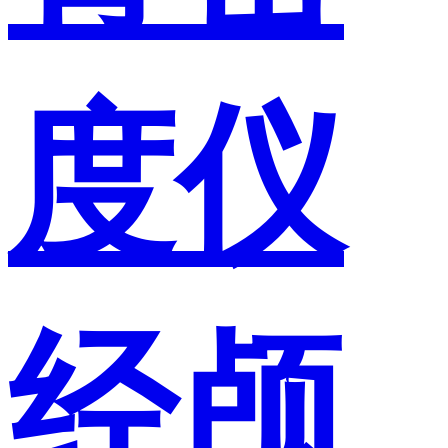
度仪
经颅