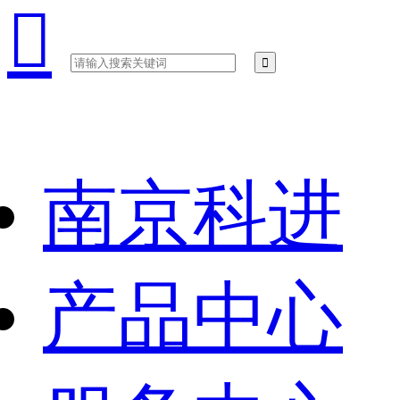

南京科进
产品中心