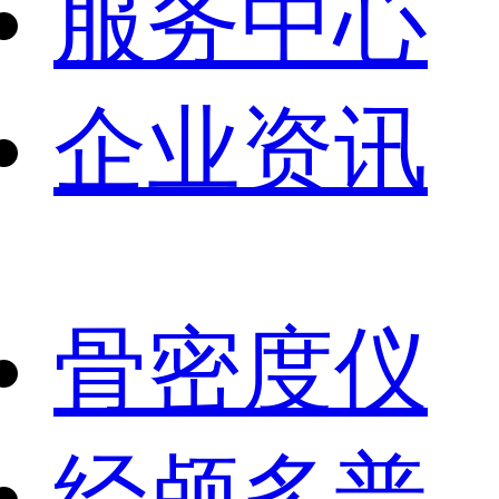
服务中心
企业资讯
骨密度仪
经颅多普