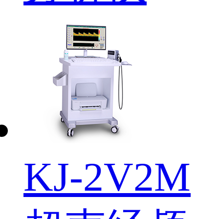
KJ-2V2M