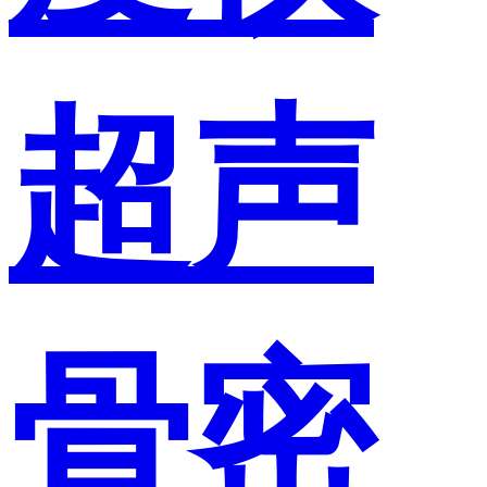
超声
骨密