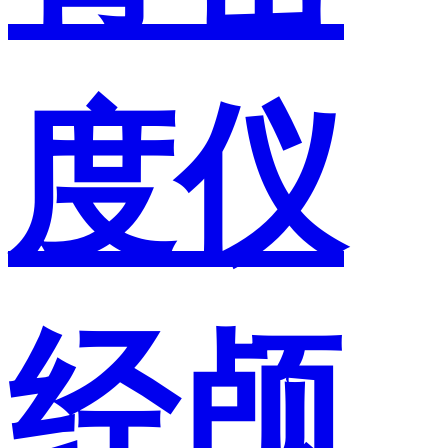
度仪
经颅