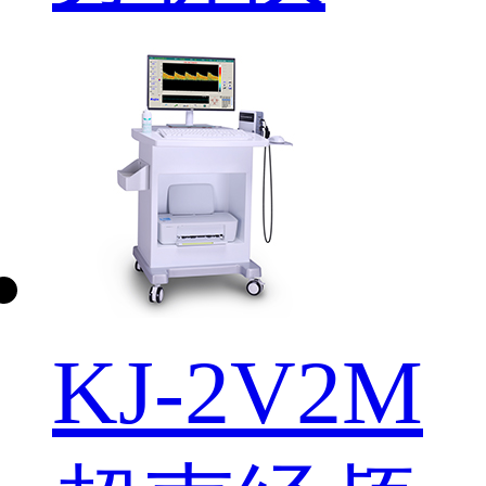
KJ-2V2M