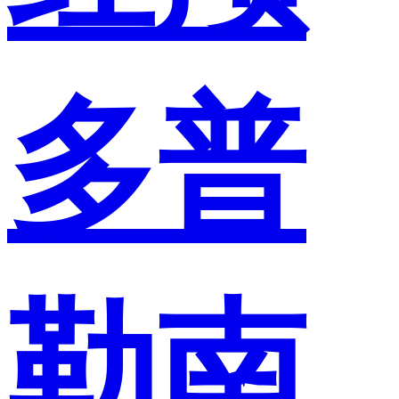
多普
勒南