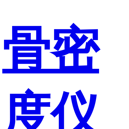
骨密
度仪