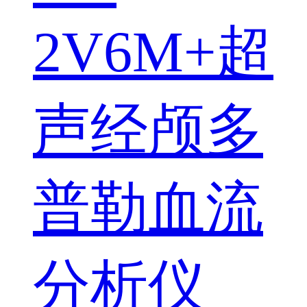
2V6M+超
声经颅多
普勒血流
分析仪