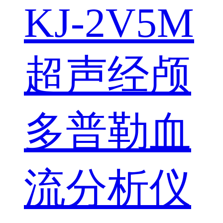
KJ-2V5M
超声经颅
多普勒血
流分析仪