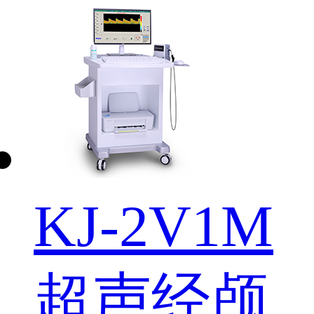
KJ-2V1M
超声经颅