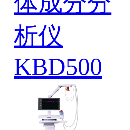
体成分分
析仪
KBD500