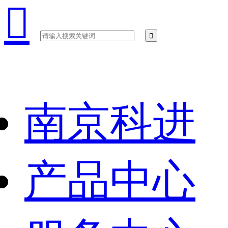

南京科进
产品中心