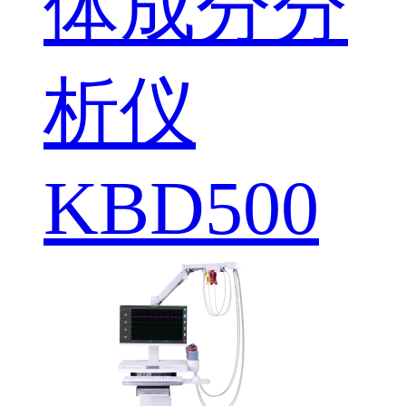
体成分分
析仪
KBD500