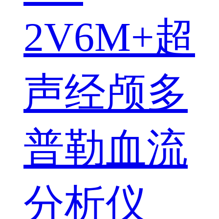
2V6M+超
声经颅多
普勒血流
分析仪