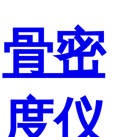
骨密
度仪