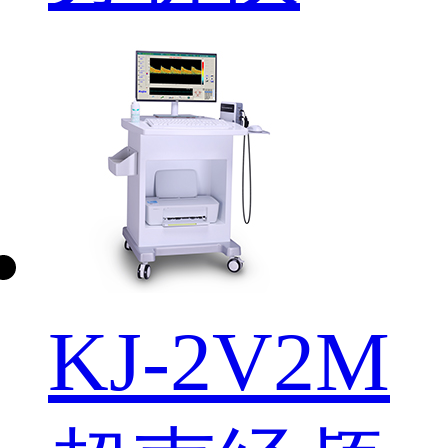
KJ-2V2M