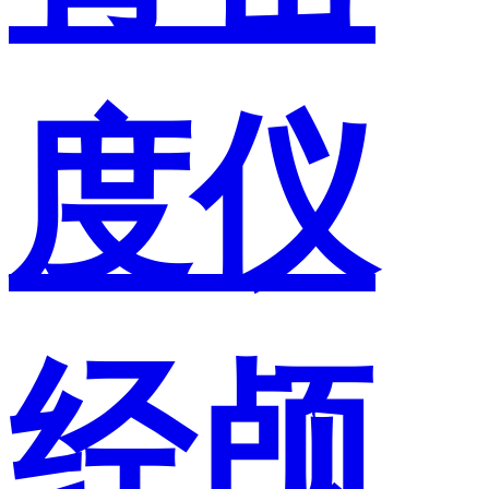
度仪
经颅