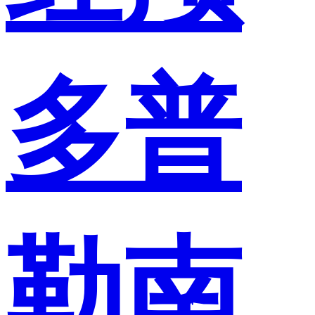
多普
勒南