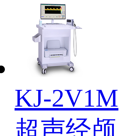
KJ-2V1M
超声经颅