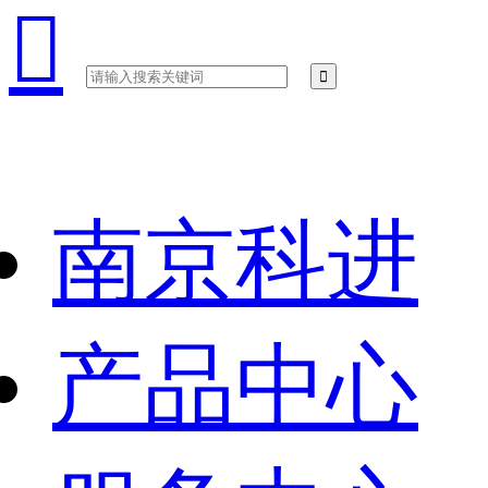

南京科进
产品中心