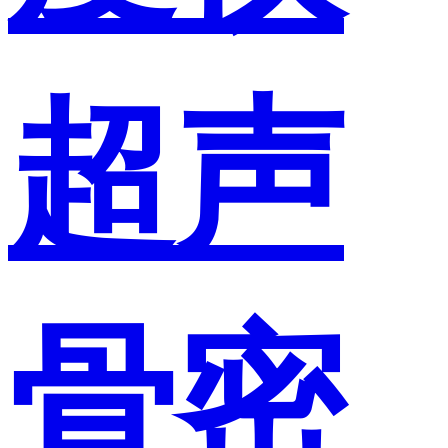
超声
骨密