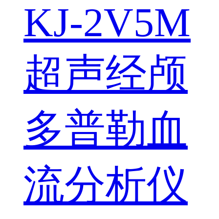
KJ-2V5M
超声经颅
多普勒血
流分析仪